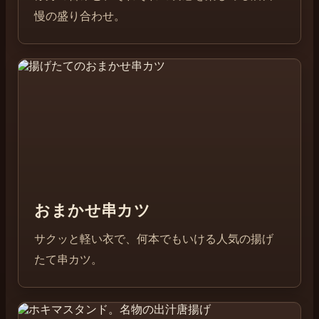
慢の盛り合わせ。
おまかせ串カツ
サクッと軽い衣で、何本でもいける人気の揚げ
たて串カツ。