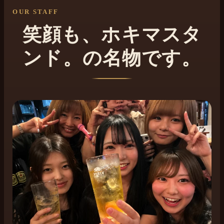
OUR STAFF
笑顔も、ホキマスタ
ンド。の名物です。